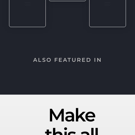
ALSO FEATURED IN
Make
this all