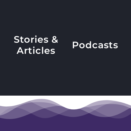
Stories &
Podcasts
Articles