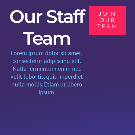
Our Staff
JOIN
OUR
TEAM
Team
Lorem ipsum dolor sit amet,
consectetur adipiscing elit.
Nulla fermentum enim nec
velit lobortis, quis imperdiet
nulla mollis. Etiam ut libero
ipsum.