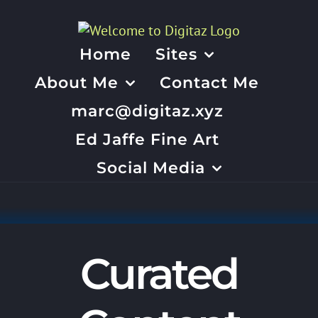
Skip
to
content
Home
Sites
About Me
Contact Me
marc@digitaz.xyz
Ed Jaffe Fine Art
Social Media
Curated